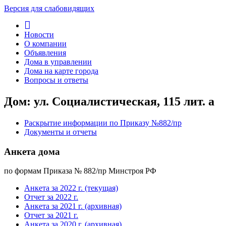
Версия для слабовидящих
Новости
О компании
Объявления
Дома в управлении
Дома на карте города
Вопросы и ответы
Дом: ул. Социалистическая, 115 лит. а
Раскрытие информации по Приказу №882/пр
Документы и отчеты
Анкета дома
по формам Приказа № 882/пр Минстроя РФ
Анкета за 2022 г. (текущая)
Отчет за 2022 г.
Анкета за 2021 г. (архивная)
Отчет за 2021 г.
Анкета за 2020 г. (архивная)