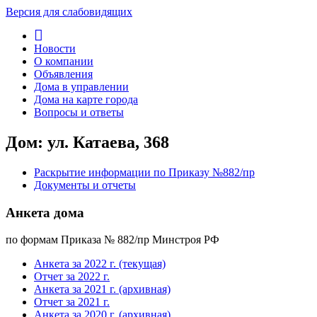
Версия для слабовидящих
Новости
О компании
Объявления
Дома в управлении
Дома на карте города
Вопросы и ответы
Дом: ул. Катаева, 368
Раскрытие информации по Приказу №882/пр
Документы и отчеты
Анкета дома
по формам Приказа № 882/пр Минстроя РФ
Анкета за 2022 г. (текущая)
Отчет за 2022 г.
Анкета за 2021 г. (архивная)
Отчет за 2021 г.
Анкета за 2020 г. (архивная)