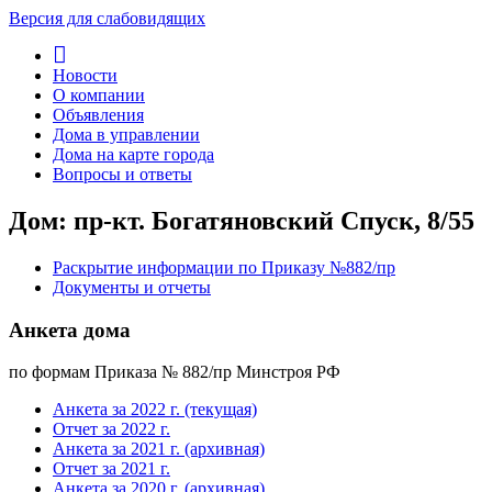
Версия для слабовидящих
Новости
О компании
Объявления
Дома в управлении
Дома на карте города
Вопросы и ответы
Дом: пр-кт. Богатяновский Спуск, 8/55
Раскрытие информации по Приказу №882/пр
Документы и отчеты
Анкета дома
по формам Приказа № 882/пр Минстроя РФ
Анкета за 2022 г. (текущая)
Отчет за 2022 г.
Анкета за 2021 г. (архивная)
Отчет за 2021 г.
Анкета за 2020 г. (архивная)