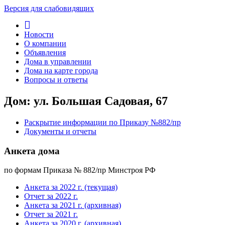
Версия для слабовидящих
Новости
О компании
Объявления
Дома в управлении
Дома на карте города
Вопросы и ответы
Дом: ул. Большая Садовая, 67
Раскрытие информации по Приказу №882/пр
Документы и отчеты
Анкета дома
по формам Приказа № 882/пр Минстроя РФ
Анкета за 2022 г. (текущая)
Отчет за 2022 г.
Анкета за 2021 г. (архивная)
Отчет за 2021 г.
Анкета за 2020 г. (архивная)