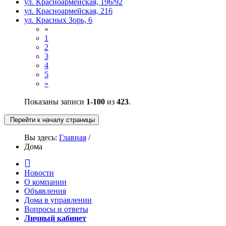
ул. Красноармейская, 196/92
ул. Красноармейская, 216
ул. Красных Зорь, 6
«
1
2
3
4
5
»
Показаны записи
1-100
из
423
.
Перейти к началу страницы
Вы здесь:
Главная
/
Дома
Новости
О компании
Объявления
Дома в управлении
Вопросы и ответы
Личный кабинет