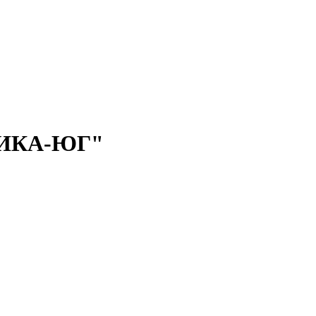
ИКА-ЮГ"