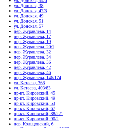
ул. Донская, 34/6
ул. Донская, 38
ул. Донская, 47/8
ул. Донская, 49
ул. Донская, 51
ул. Донская, 57
пер. Журавлева, 14
пер. Журавлева, 17
пер. Журавлева, 19
пер. Журавлева, 20/1
пер. Журавлева, 32
пер. Журавлева, 34
пер. Журавлева, 36
пер. Журавлева, 42
пер. Журавлева, 46
пер. Журавлева, 146/174
ул. Катаева, 368
ул. Катаева, 403/83
пр-кт. Кировский, 45
пр-кт. Кировский, 49
пр-кт. Кировский, 53
пр-кт. Кировский, 67
пр-кт. Кировский, 88/221
пр-кт. Кировский, 90/2
пер. Кольцовский, 6